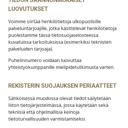
TIEDON SÄÄNNÖNMUKAISET
LUOVUTUKSET
Voimme siirtää henkilötietoja ulkopuolisille
palveluntarjoajille, jotka käsittelevät henkilötietoja
puolestamme tässä tietosuojaselosteessa
kuvatuissa tarkoituksissa (esimerkiksi teknisten
palveluiden tarjoaja).
Puhelinnumero voidaan luovuttaa
yhteistyökumppanille mielipidetutkimusta varten.
REKISTERIN SUOJAUKSEN PERIAATTEET
Sähköisessä muodossa olevat tiedot säilytetään
liiton tietojärjestelmässä, jossa käytetään sekä
teknisiä että ohjelmallisia keinoja
tietoturvallisuuden varmistamiseksi.