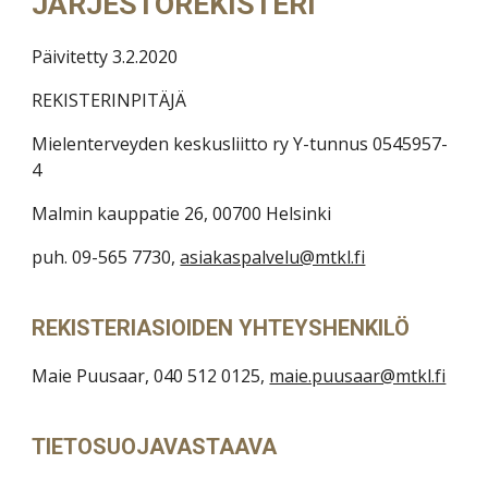
JÄRJESTÖREKISTERI
Päivitetty 3.2.2020
REKISTERINPITÄJÄ
Mielenterveyden keskusliitto ry Y-tunnus 0545957-
4
Malmin kauppatie 26, 00700 Helsinki
puh. 09-565 7730,
asiakaspalvelu@mtkl.fi
REKISTERIASIOIDEN YHTEYSHENKILÖ
Maie Puusaar, 040 512 0125,
maie.puusaar@mtkl.fi
TIETOSUOJAVASTAAVA