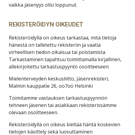
vaikka jäsenyys olisi loppunut.
REKISTERÖIDYN OIKEUDET
Rekisteröidyllä on oikeus tarkastaa, mitä tietoja
hänestä on talletettu rekisteriin ja vaatia
virheellisen tiedon oikaisua tai poistamista.
Tarkastaminen tapahtuu toimittamalla kirjallinen,
allekirjoitettu tarkastuspyyntö osoitteeseen:
Mielenterveyden keskusliitto, Jäsenrekisteri,
Malmin kauppatie 26, oo7oo Helsinki
Toimitamme vastauksen tarkastuspyynnön
tehneen jäsenen tai asiakkaan rekisterissämme
olevaan osoitteeseen.
Rekisteröidyllä on oikeus kieltää häntä koskevien
tietojen käsittely sekä luovuttaminen