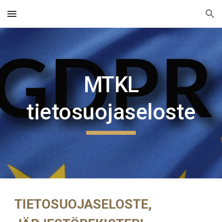
Skip to main content
Skip to navigation
MTKL
tietosuojaseloste
TIETOSUOJASELOSTE,