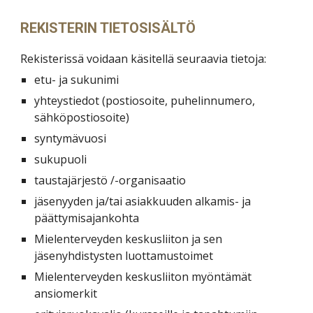
REKISTERIN TIETOSISÄLTÖ
Rekisterissä voidaan käsitellä seuraavia tietoja:
etu- ja sukunimi
yhteystiedot (postiosoite, puhelinnumero,
sähköpostiosoite)
syntymävuosi
sukupuoli
taustajärjestö /-organisaatio
jäsenyyden ja/tai asiakkuuden alkamis- ja
päättymisajankohta
Mielenterveyden keskusliiton ja sen
jäsenyhdistysten luottamustoimet
Mielenterveyden keskusliiton myöntämät
ansiomerkit