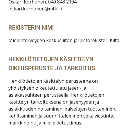
Oskari Korhonen, 040 843 2104,
oskari.korhonen@mtkl.fi
REKISTERIN NIMI
Mielenterveyden keskusliiton järjestörekisteri Kilta
HENKILÖTIETOJEN KÄSITTELYN
OIKEUSPERUSTE JA TARKOITUS
Henkilötietojen käsittelyn perusteena on
yhdistyksen oikeutettu etu jäsen- ja
asiakassuhteen perusteella. Henkilötietojen
käsittelyn tarkoituksena on jäsenyyden ja
asiakkuuden hoitaminen: palvelujen tuottaminen,
kehittäminen ja suunnitteleminen sekä viestintä,
markkinointi ja mielipidetutkimus.